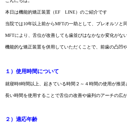
こんにちは。
本日は機能的矯正装置（EF LINE）のご紹介です
当院では10年以上前からMFTの一助として、プレオルソ
MFTにより、舌位が改善しても歯並びはなかなか変化がな
機能的な矯正装置を併用していただくことで、前歯の凸凹
１）使用時間について
就寝時8時間以上、起きている時間２～４時間の使用が推奨
長い時間を使用することで舌位の改善や歯列のアーチの広
２）適応年齢