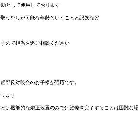
一助として使用しております
で取り外しが可能な年齢ということと誤飲など
ますので担当医迄ご相談ください
前歯部反対咬合のお子様が適応です。
おります
などは機能的な矯正装置のみでは治療を完了することは困難な