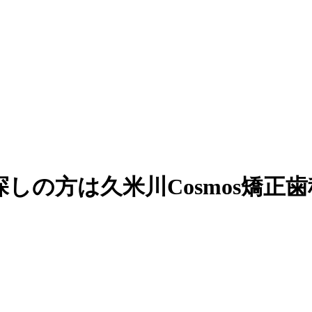
しの方は久米川Cosmos矯正