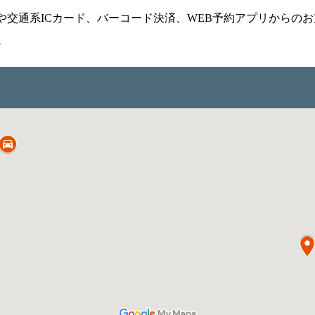
や交通系ICカード、バーコード決済、WEB予約アプリからの