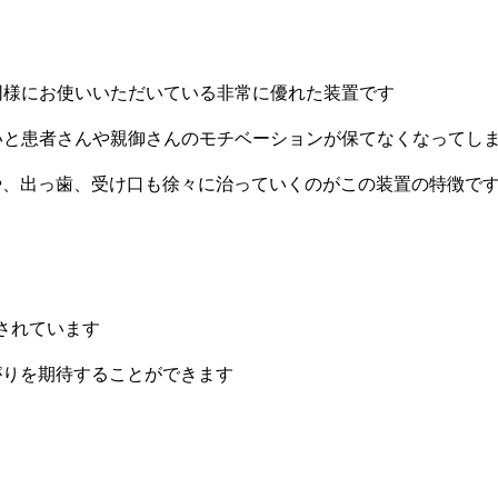
と同様にお使いいただいている非常に優れた装置です
いと患者さんや親御さんのモチベーションが保てなくなってし
や、出っ歯、受け口も徐々に治っていくのがこの装置の特徴で
されています
がりを期待することができます