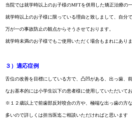
当院では就学時以上のお子様のMFTを併用した矯正治療の
就学時以上のお子様に限っている理由と致しまして、自分
万が一の事故防止の観点からそうさせております。
就学時未満のお子様でもご使用いただく場合もまれにあり
３）適応症例
舌位の改善を目標にしている方で、凸凹がある、出っ歯、
なお基本的には小学生以下の患者様に使用していただいて
※１２歳以上で前歯部反対咬合の方や、極端な出っ歯の方
多いので詳しくは担当医迄ご相談いただければと思います