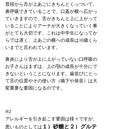
普段から舌が上あごにきちんとくっついて、
鼻呼吸できていることで、口蓋が横へ広がっ
ていきますので、舌がきちんと上に上がって
いることによりアーチが大きくなっていく事
がとても大切です。これは中学生になってか
らでは遅く、上あごの横への成長は10歳くら
いまでと言われています。
鼻炎により舌が上に上がっていない口呼吸の
お子さんはまずは、上の顎の成長が十分にで
きないということになります。歯並びにとっ
て舌の位置やその使い方（嚥下や発音）は大
変重要な要因になるのです。
※2
アレルギーを引き起こす要因は様々ですが、
１）砂糖と２）
グルテ
悪いものとしては