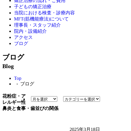
矯正治療の流れ・ご費用
子どもの矯正治療
当院における検査・診療内容
MFT(筋機能療法)について
理事長・スタッフ紹介
院内・設備紹介
アクセス
ブログ
ブログ
Blog
Top
› ブログ
花粉症・ア
レルギー性
鼻炎と食事・歯並びの関係
2025年3月18日