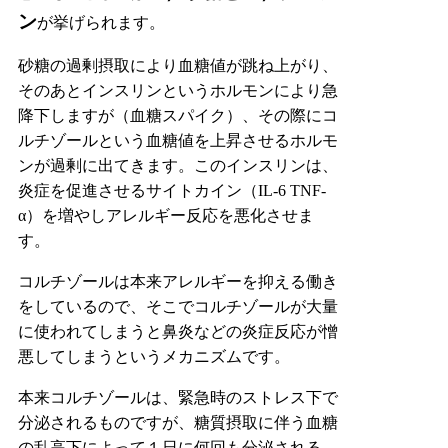
ン
が挙げられます。
砂糖の過剰摂取により血糖値が跳ね上がり、
そのあとインスリンというホルモンにより急
降下しますが（血糖スパイク）、その際にコ
ルチゾールという血糖値を上昇させるホルモ
ンが過剰に出てきます。このインスリンは、
炎症を促進させるサイトカイン（IL-6 TNF-
α）を増やしアレルギー反応を悪化させま
す。
コルチゾールは本来アレルギーを抑える働き
をしているので、そこでコルチゾールが大量
に使われてしまうと鼻炎などの炎症反応が憎
悪してしまうというメカニズムです。
本来コルチゾールは、緊急時のストレス下で
分泌されるものですが、糖質摂取に伴う血糖
の乱高下によって１日に何回も分泌される