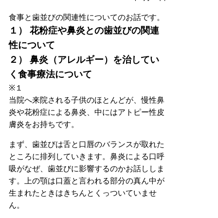
食事と歯並びの関連性についてのお話です。
１） 花粉症や鼻炎との歯並びの関連
性について
２） 鼻炎（アレルギー）を治してい
く食事療法について
※１
当院へ来院される子供のほとんどが、慢性鼻
炎や花粉症による鼻炎、中にはアトピー性皮
膚炎をお持ちです。
まず、歯並びは舌と口唇のバランスが取れた
ところに排列していきます。鼻炎による口呼
吸がなぜ、歯並びに影響するのかお話ししま
す。上の顎は口蓋と言われる部分の真ん中が
生まれたときはきちんとくっついていませ
ん。