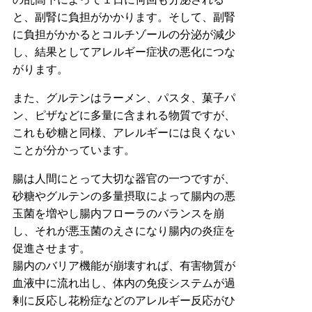
と、副腎に負担がかかります。そして、副腎
に負担がかかるとコルチゾールの分泌が減少
し、結果としてアレルギー症状の悪化につな
がります。
また、グルテンはラーメン、パスタ、菓子パ
ン、ピザなどに多量に含まれる物質ですが、
これも砂糖と同様、アレルギーには良くない
ことが分かっています。
腸は人間にとって大切な器官の一つですが、
砂糖やグルテンの多量摂取によって腸内の悪
玉菌を増やし腸内フローラのバランスを崩
し、それが悪玉菌のえさになり腸内の炎症を
促進させます。
腸内のバリア機能が崩壊すれば、有害物質が
血液中に流れ出し、体内の免疫システムが過
剰に反応し花粉症などのアレルギー反応がひ