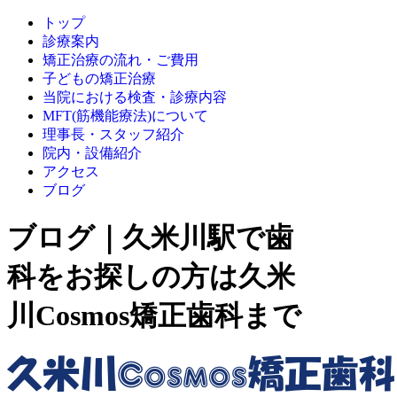
トップ
診療案内
矯正治療の流れ・ご費用
子どもの矯正治療
当院における検査・診療内容
MFT(筋機能療法)について
理事長・スタッフ紹介
院内・設備紹介
アクセス
ブログ
ブログ｜久米川駅で歯
科をお探しの方は久米
川Cosmos矯正歯科まで