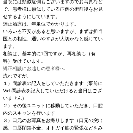
当院には類似症例もございますのでお写真など
で、患者様に類似している症例の術前後をお見
せするようにしています。
矯正治療は、年単位でかかります。
いろいろ不安があると思いますが、まずは担当
医との相性、通いやすさが大切かなと感じてい
ます。
相談は、基本的に1回ですが、再相談も（有
料）受けています。
矯正相談にお越しの患者様へ
流れですが、
１）問診表の記入をしていただきます（事前に
Web問診表を記入していただけると当日はござ
いません）
２）その後ユニットに移動していただき、口腔
内のスキャンを行います
３）口元のお写真をお撮りします（口元の突出
感、口唇閉鎖不全、オトガイ筋の緊張などをみ