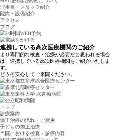
MFT(筋機能療法)について
理事長・スタッフ紹介
院内・設備紹介
アクセス
ブログ
連携している高次医療機関のご紹介
より専門的な検査・治療が必要だと思われる場合
は、連携している高次医療機関をご紹介いたしま
す。
どうぞ安心してご来院ください。
トップ
診療案内
矯正治療の流れ・ご費用
子どもの矯正治療
当院における検査・診療内容
MFT(筋機能療法)について