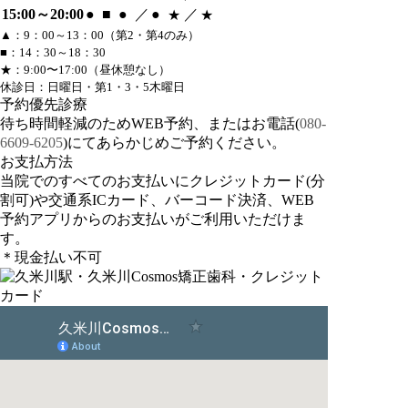
15:00～20:00
●
■
●
／
●
／
★
★
▲：9：00～13：00（第2・第4のみ）
■：14：30～18：30
★：9:00〜17:00（昼休憩なし）
休診日：日曜日・第1・3・5木曜日
予約優先診療
待ち時間軽減のためWEB予約、またはお電話(
080-
6609-6205
)にてあらかじめご予約ください。
お支払方法
当院でのすべてのお支払いにクレジットカード(分
割可)や交通系ICカード、バーコード決済、WEB
予約アプリからのお支払いがご利用いただけま
す。
＊現金払い不可